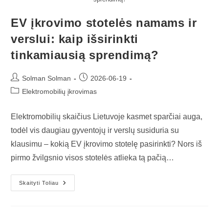
EV įkrovimo stotelės namams ir
verslui: kaip išsirinkti
tinkamiausią sprendimą?
Solman Solman
2026-06-19
Elektromobilių įkrovimas
Elektromobilių skaičius Lietuvoje kasmet sparčiai auga,
todėl vis daugiau gyventojų ir verslų susiduria su
klausimu – kokią EV įkrovimo stotelę pasirinkti? Nors iš
pirmo žvilgsnio visos stotelės atlieka tą pačią…
Skaityti Toliau