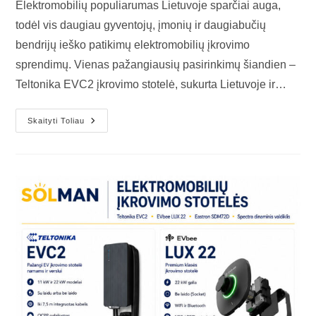
Elektromobilių populiarumas Lietuvoje sparčiai auga,
todėl vis daugiau gyventojų, įmonių ir daugiabučių
bendrijų ieško patikimų elektromobilių įkrovimo
sprendimų. Vienas pažangiausių pasirinkimų šiandien –
Teltonika EVC2 įkrovimo stotelė, sukurta Lietuvoje ir…
Skaityti Toliau