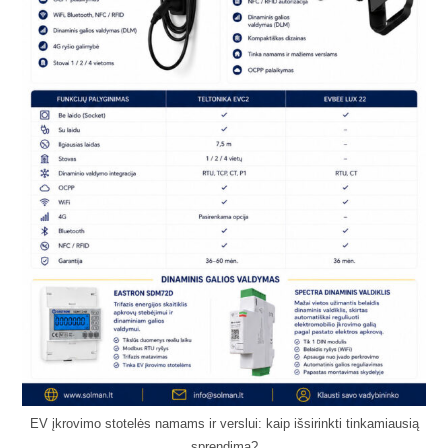
EV įkrovimo stotelės namams ir verslui: kaip išsirinkti tinkamiausią
sprendimą?