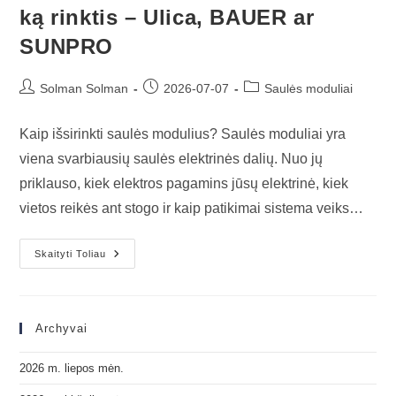
ką rinktis – Ulica, BAUER ar
SUNPRO
Solman Solman
2026-07-07
Saulės moduliai
Kaip išsirinkti saulės modulius? Saulės moduliai yra
viena svarbiausių saulės elektrinės dalių. Nuo jų
priklauso, kiek elektros pagamins jūsų elektrinė, kiek
vietos reikės ant stogo ir kaip patikimai sistema veiks…
Skaityti Toliau
Archyvai
2026 m. liepos mėn.