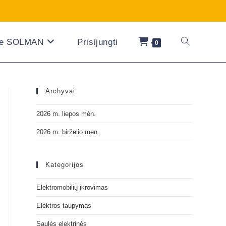
ie SOLMAN
Prisijungti
0
Archyvai
2026 m. liepos mėn.
2026 m. birželio mėn.
Kategorijos
Elektromobilių įkrovimas
Elektros taupymas
Saulės elektrinės