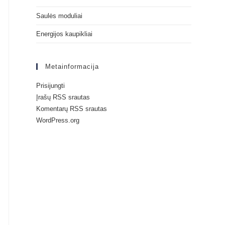
Saulės moduliai
Energijos kaupikliai
Metainformacija
Prisijungti
Įrašų RSS srautas
Komentarų RSS srautas
WordPress.org