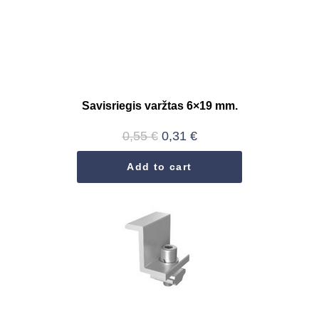
Savisriegis varžtas 6×19 mm.
0,55
€
0,31
€
Add to cart