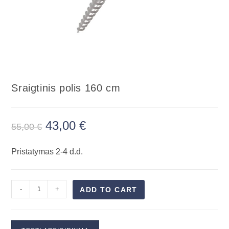
Sraigtinis polis 160 cm
43,00
€
55,00
€
Pristatymas 2-4 d.d.
-
+
ADD TO CART