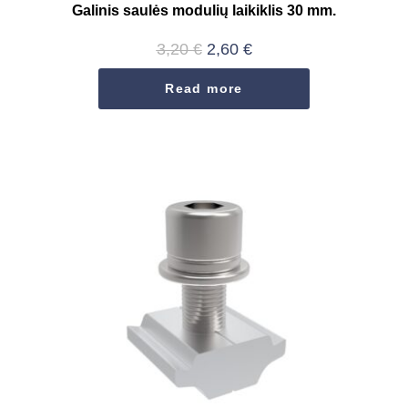
Galinis saulės modulių laikiklis 30 mm.
3,20
€
2,60
€
Read more