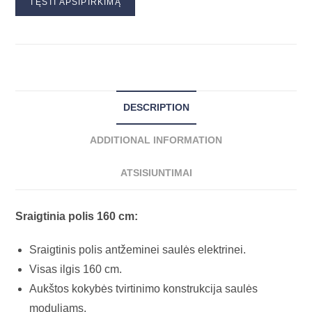
TĘSTI APSIPIRKIMĄ
DESCRIPTION
ADDITIONAL INFORMATION
ATSISIUNTIMAI
Sraigtinia polis 160 cm:
Sraigtinis polis antžeminei saulės elektrinei.
Visas ilgis 160 cm.
Aukštos kokybės tvirtinimo konstrukcija saulės
moduliams.