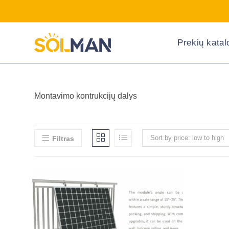
Prekių kata
Montavimo kontrukcijų dalys
Sort by price: low to high
Filtras