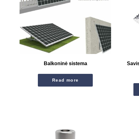
Balkoninė sistema
Savis
Read more