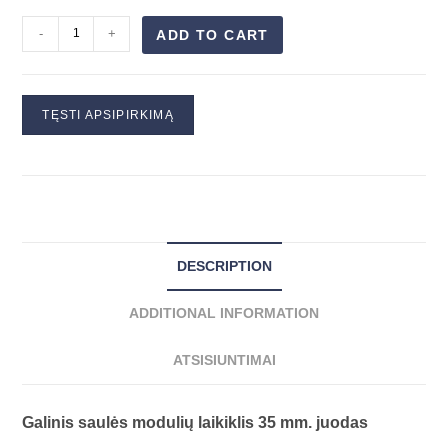
-
+
ADD TO CART
TĘSTI APSIPIRKIMĄ
DESCRIPTION
ADDITIONAL INFORMATION
ATSISIUNTIMAI
Galinis saulės modulių laikiklis 35 mm. juodas