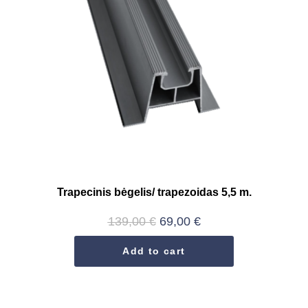
Trapecinis bėgelis/ trapezoidas 5,5 m.
139,00
€
69,00
€
Add to cart