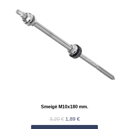
Smeigė M10x180 mm.
3,20
€
1,89
€