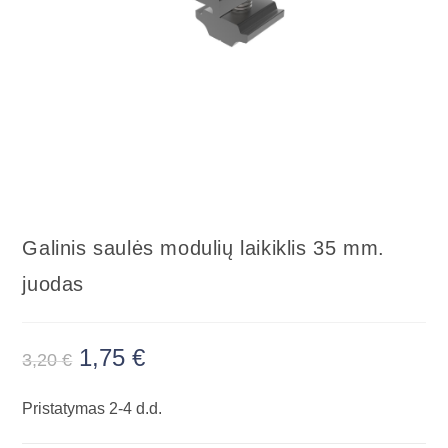
Galinis saulės modulių laikiklis 35 mm.
juodas
1,75
€
3,20
€
Pristatymas 2-4 d.d.