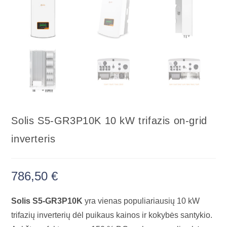
Solis S5-GR3P10K 10 kW trifazis on-grid
inverteris
786,50
€
Solis S5-GR3P10K
yra vienas populiariausių 10 kW
trifazių inverterių dėl puikaus kainos ir kokybės santykio.