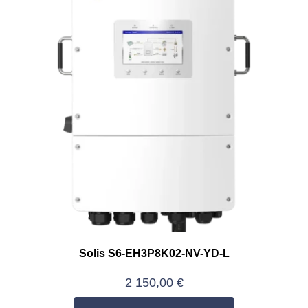
Solis S6-EH3P8K02-NV-YD-L
2 150,00
€