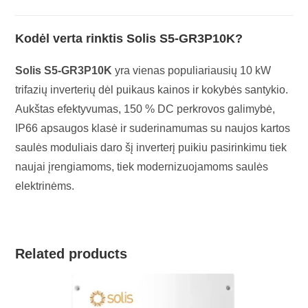
Kodėl verta rinktis Solis S5-GR3P10K?
Solis S5-GR3P10K
yra vienas populiariausių 10 kW
trifazių inverterių dėl puikaus kainos ir kokybės santykio.
Aukštas efektyvumas, 150 % DC perkrovos galimybė,
IP66 apsaugos klasė ir suderinamumas su naujos kartos
saulės moduliais daro šį inverterį puikiu pasirinkimu tiek
naujai įrengiamoms, tiek modernizuojamoms saulės
elektrinėms.
Related products