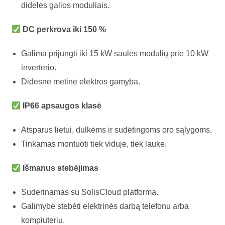
didelės galios moduliais.
DC perkrova iki 150 %
Galima prijungti iki 15 kW saulės modulių prie 10 kW
inverterio.
Didesnė metinė elektros gamyba.
IP66 apsaugos klasė
Atsparus lietui, dulkėms ir sudėtingoms oro sąlygoms.
Tinkamas montuoti tiek viduje, tiek lauke.
Išmanus stebėjimas
Suderinamas su SolisCloud platforma.
Galimybė stebėti elektrinės darbą telefonu arba
kompiuteriu.