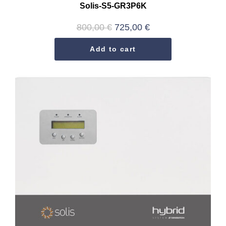
Solis-S5-GR3P6K
800,00
€
725,00
€
Add to cart