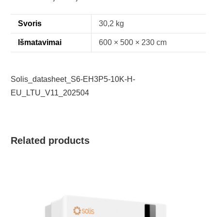
Svoris
30,2 kg
Išmatavimai
600 × 500 × 230 cm
Solis_datasheet_S6-EH3P5-10K-H-
EU_LTU_V11_202504
Related products