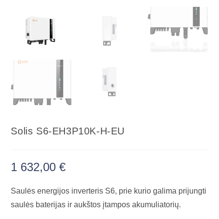
Solis S6-EH3P10K-H-EU
1 632,00
€
Saulės energijos inverteris S6, prie kurio galima prijungti
saulės baterijas ir aukštos įtampos akumuliatorių.