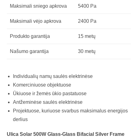
Maksimali sniego apkrova
5400 Pa
Maksimali vėjo apkrova
2400 Pa
Produkto garantija
15 metų
Našumo garantija
30 metų
Individualių namų saulės elektrinėse
Komerciniuose objektuose
Ūkiuose ir žemės ūkio pastatuose
Antžeminėse saulės elektrinėse
Projektuose, kuriuose svarbus maksimalus energijos
derlius
Ulica Solar 500W Glass-Glass Bifacial Silver Frame