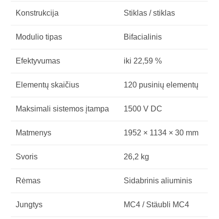
Konstrukcija
Stiklas / stiklas
Modulio tipas
Bifacialinis
Efektyvumas
iki 22,59 %
Elementų skaičius
120 pusinių elementų
Maksimali sistemos įtampa
1500 V DC
Matmenys
1952 × 1134 × 30 mm
Svoris
26,2 kg
Rėmas
Sidabrinis aliuminis
Jungtys
MC4 / Stäubli MC4