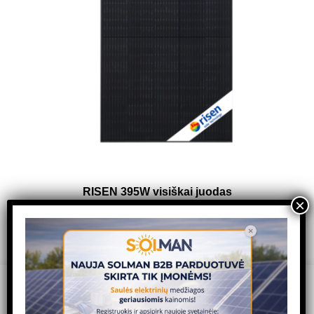
RISEN 395W visiškai juodas
166,00
€
Read more
We use cookies on our website to give you the most relevant
experience by remembering your preferences and repeat