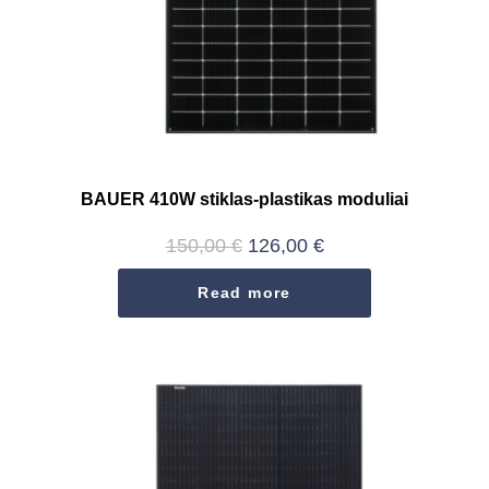
BAUER 410W stiklas-plastikas moduliai
150,00
€
126,00
€
Read more