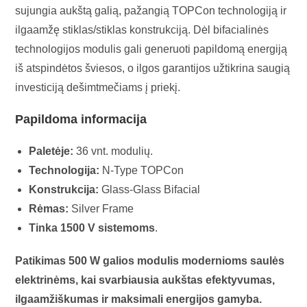
sujungia aukštą galią, pažangią TOPCon technologiją ir
ilgaamžę stiklas/stiklas konstrukciją. Dėl bifacialinės
technologijos modulis gali generuoti papildomą energiją
iš atspindėtos šviesos, o ilgos garantijos užtikrina saugią
investiciją dešimtmečiams į priekį.
Papildoma informacija
Paletėje:
36 vnt. modulių.
Technologija:
N-Type TOPCon
Konstrukcija:
Glass-Glass Bifacial
Rėmas:
Silver Frame
Tinka 1500 V sistemoms
.
Patikimas 500 W galios modulis modernioms saulės
elektrinėms, kai svarbiausia aukštas efektyvumas,
ilgaamžiškumas ir maksimali energijos gamyba.