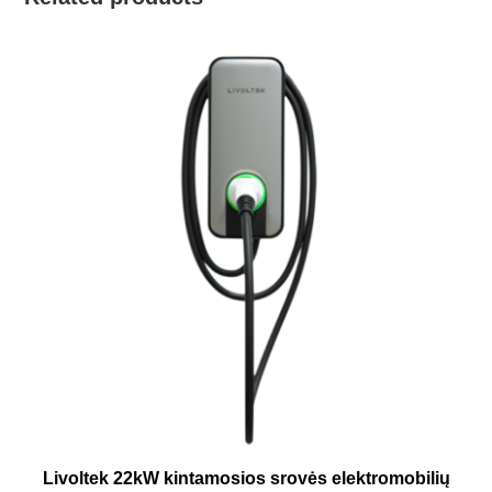
Livoltek 22kW kintamosios srovės elektromobilių