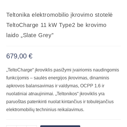
Teltonika elektromobilio įkrovimo stotelė
TeltoCharge 11 kW Type2 be krovimo
laido „Slate Grey”
679,00
€
„TeltoCharge“ įkroviklis pasižymi įvairiomis naudingomis
funkcijomis – saulės energijos įkrovimas, dinaminis
apkrovos balansavimas ir valdymas, OCPP 1.6 ir
nuolatiniai atnaujinimai. „Teltonikos“ įkroviklis yra
paruoštas patenkinti nuolat kintančius ir tobulėjančius
elektromobilių techninius reikalavimus.