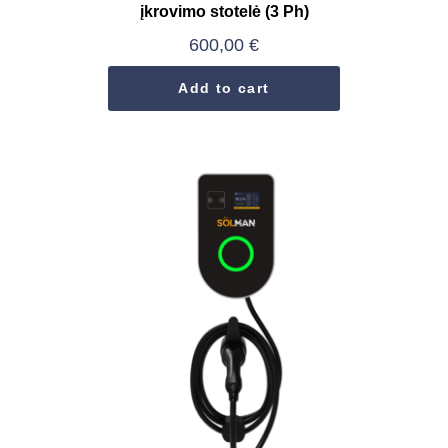
įkrovimo stotelė (3 Ph)
600,00
€
Add to cart