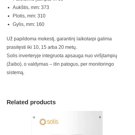
Aukštis, mm: 373
Plotis, mm: 310
Gylis, mm: 160
Už papildoma mokestį, garantinį laikotarpi galima
prasitęsti iki 10, 15 arba 20 metų.
Solis inverteryje integruota apsauga nuo viršįtampių
(žaibo), o valdymas – itin patogus, per monitoringo
sistemą.
Related products