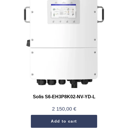
Solis S6-EH3P8K02-NV-YD-L
2 150,00
€
Add to cart