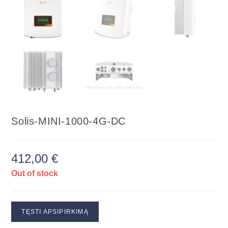
Solis-MINI-1000-4G-DC
412,00
€
Out of stock
TĘSTI APSIPIRKIMĄ