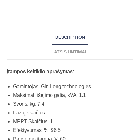
DESCRIPTION
ATSISIUNTIMAI
Įtampos keitiklio aprašymas:
Gamintojas: Gin Long technologies
Maksimali išėjimo galia, kVA: 1.1
Svoris, kg: 7.4
Fazių skaičius: 1
MPPT Skaičius: 1
Efektyvumas, %: 96.5
Paleidimo įtampa, V: 60