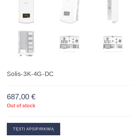
Solis-3K-4G-DC
687,00
€
Out of stock
TĘSTI APSIPIRKIMĄ