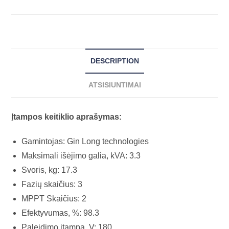
DESCRIPTION
ATSISIUNTIMAI
Įtampos keitiklio aprašymas:
Gamintojas: Gin Long technologies
Maksimali išėjimo galia, kVA: 3.3
Svoris, kg: 17.3
Fazių skaičius: 3
MPPT Skaičius: 2
Efektyvumas, %: 98.3
Paleidimo įtampa, V: 180