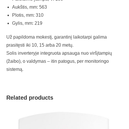
Aukštis, mm: 563
Plotis, mm: 310
Gylis, mm: 219
Už papildoma mokestį, garantinį laikotarpi galima
prasitęsti iki 10, 15 arba 20 metų.
Solis inverteryje integruota apsauga nuo viršįtampių
(žaibo), o valdymas – itin patogus, per monitoringo
sistemą.
Related products