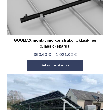
GOOMAX montavimo konstrukcija klasikinei
(Classic) skardai
350,60
€
–
1 021,02
€
Select options