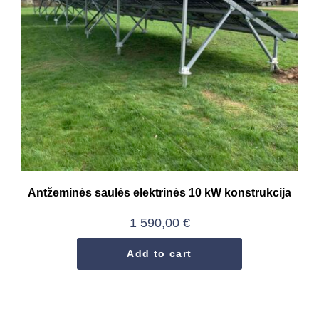
Antžeminės saulės elektrinės 10 kW konstrukcija
1 590,00
€
Add to cart