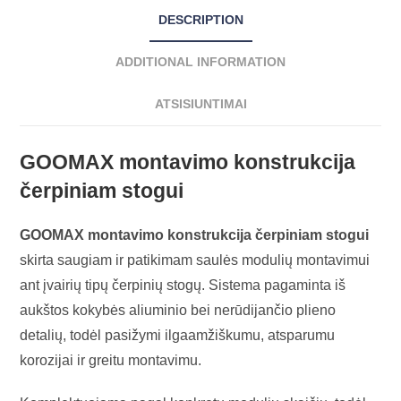
DESCRIPTION
ADDITIONAL INFORMATION
ATSISIUNTIMAI
GOOMAX montavimo konstrukcija
čerpiniam stogui
GOOMAX montavimo konstrukcija čerpiniam stogui
skirta saugiam ir patikimam saulės modulių montavimui
ant įvairių tipų čerpinių stogų. Sistema pagaminta iš
aukštos kokybės aliuminio bei nerūdijančio plieno
detalių, todėl pasižymi ilgaamžiškumu, atsparumu
korozijai ir greitu montavimu.