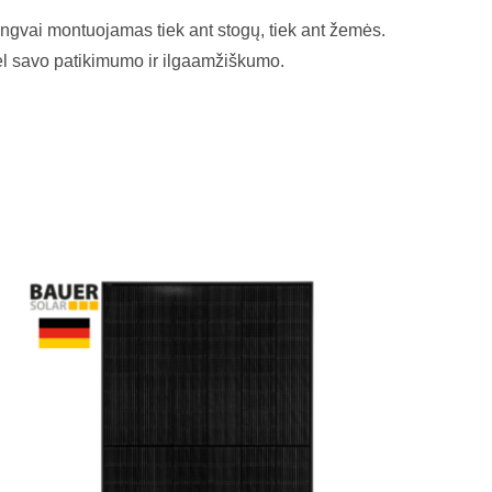
lengvai montuojamas tiek ant stogų, tiek ant žemės.
ėl savo patikimumo ir ilgaamžiškumo.