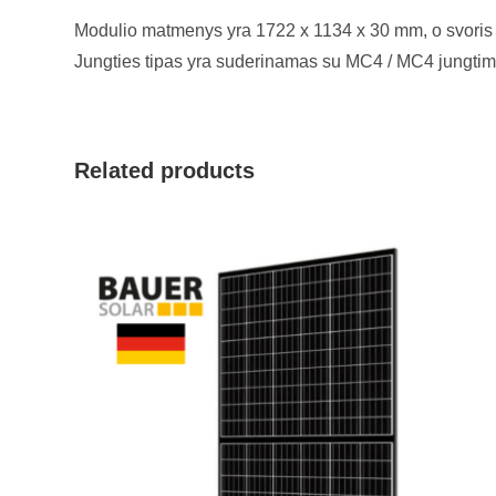
Modulio matmenys yra 1722 x 1134 x 30 mm, o svoris sie
Jungties tipas yra suderinamas su MC4 / MC4 jungtimi
Related products