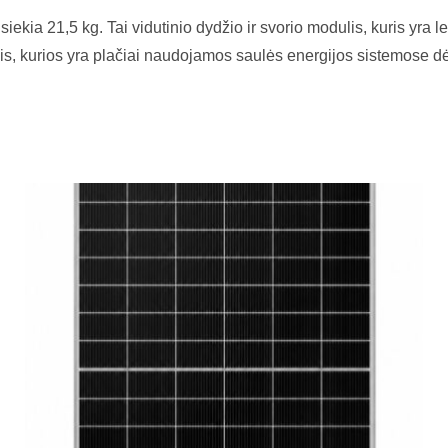
kia 21,5 kg. Tai vidutinio dydžio ir svorio modulis, kuris yra 
s, kurios yra plačiai naudojamos saulės energijos sistemose d