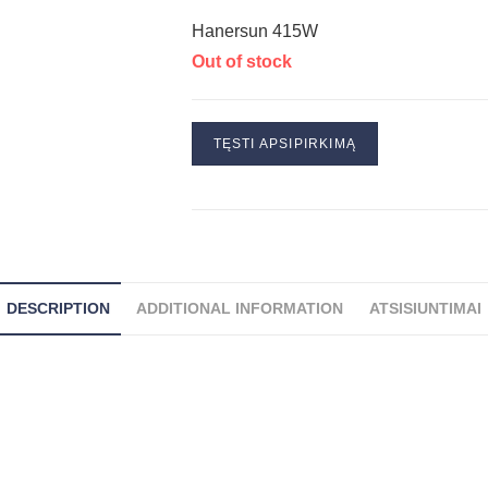
Hanersun 415W
Out of stock
TĘSTI APSIPIRKIMĄ
DESCRIPTION
ADDITIONAL INFORMATION
ATSISIUNTIMAI